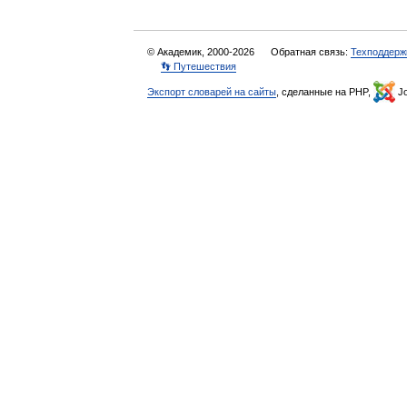
© Академик, 2000-2026
Обратная связь:
Техподдерж
👣 Путешествия
Экспорт словарей на сайты
, сделанные на PHP,
Jo